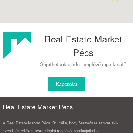
Real Estate Market
Pécs
Segíthetünk eladni meglévő ingatlanát?
Kapcsolat
Real Estate Market Pécs
A Real Estate Market Pécs Kft. célja, hogy összeösse azokat akik
szeretnék értékesítésre kínálni meglévő ingatlanjaikat a