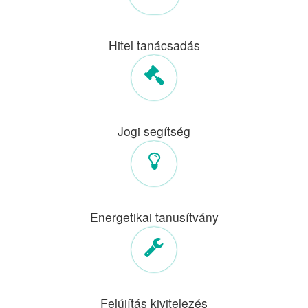
Hitel tanácsadás
Jogi segítség
Energetikai tanusítvány
Felújítás kivitelezés