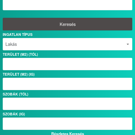
Keresés
INGATLAN TÍPUS
TERÜLET (M2) (TÓL)
TERÜLET (M2) (IG)
SZOBÁK (TÓL)
SZOBÁK (IG)
Részletes Keresés