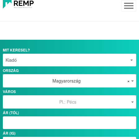
MIT KERESEL?
ORSZÁG
Magyarország
×
VÁROS
Pl.: Pécs
ÁR (TÓL)
ÁR (IG)