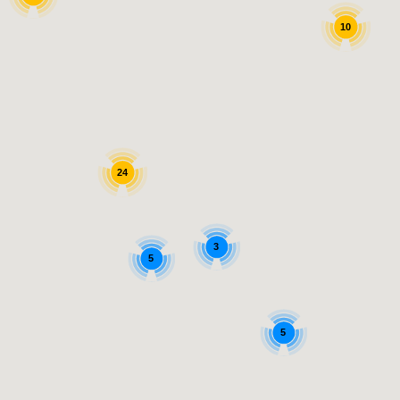
10
24
3
5
5