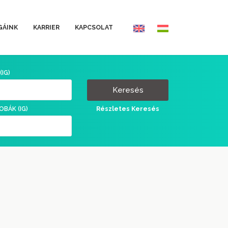
GÁINK
KARRIER
KAPCSOLAT
(IG)
Keresés
Részletes Keresés
OBÁK (IG)