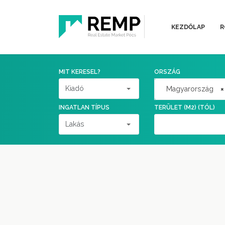
KEZDŐLAP
R
MIT KERESEL?
ORSZÁG
Magyarország
×
INGATLAN TÍPUS
TERÜLET (M2) (TÓL)