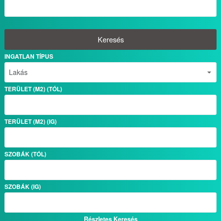
Keresés
INGATLAN TÍPUS
TERÜLET (M2) (TÓL)
TERÜLET (M2) (IG)
SZOBÁK (TÓL)
SZOBÁK (IG)
Részletes Keresés