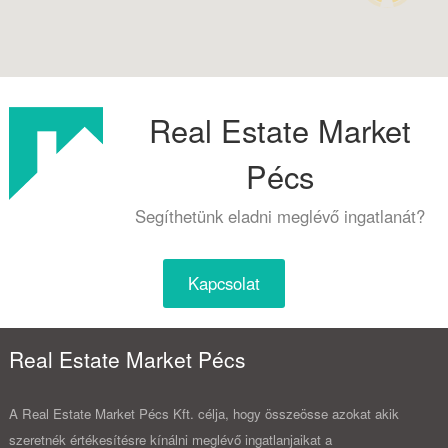
Real Estate Market
Pécs
Segíthetünk eladni meglévő ingatlanát?
Kapcsolat
Real Estate Market Pécs
A Real Estate Market Pécs Kft. célja, hogy összeösse azokat akik
szeretnék értékesítésre kínálni meglévő ingatlanjaikat a