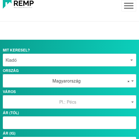
MIT KERESEL?
ORSZÁG
Magyarország
×
VÁROS
Pl.: Pécs
ÁR (TÓL)
ÁR (IG)