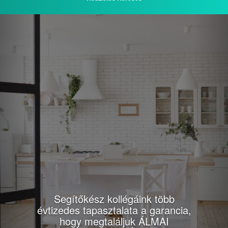
Previous
Nex
Segítőkész kollégáink több
évtizedes tapasztalata a garancia,
hogy megtaláljuk ÁLMAI