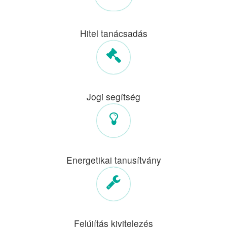
Hitel tanácsadás
Jogi segítség
Energetikai tanusítvány
Felújítás kivitelezés