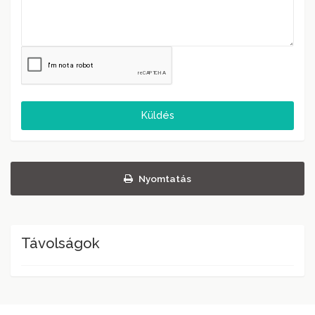
Küldés
Nyomtatás
Távolságok