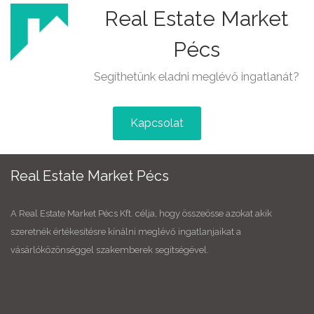
Real Estate Market
Pécs
Segíthetünk eladni meglévő ingatlanát?
Kapcsolat
Real Estate Market Pécs
A Real Estate Market Pécs Kft. célja, hogy összeösse azokat akik
szeretnék értékesítésre kínálni meglévő ingatlanjaikat a
vásárlóközönséggel szakemberek segítségével.