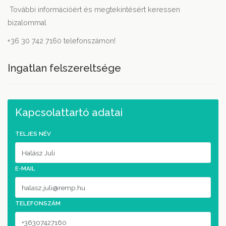
További információért és megtekintésért keressen
bizalommal
+36 30 742 7160 telefonszámon!
Ingatlan felszereltsége
Kapcsolattartó adatai
TELJES NÉV
E-MAIL
TELEFONSZÁM