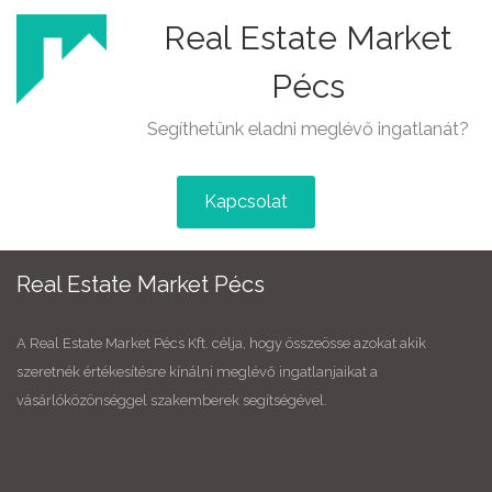
Real Estate Market
Pécs
Segíthetünk eladni meglévő ingatlanát?
Kapcsolat
Real Estate Market Pécs
A Real Estate Market Pécs Kft. célja, hogy összeösse azokat akik
szeretnék értékesítésre kínálni meglévő ingatlanjaikat a
vásárlóközönséggel szakemberek segítségével.