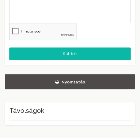
Küldés
Nyomtatás
Távolságok