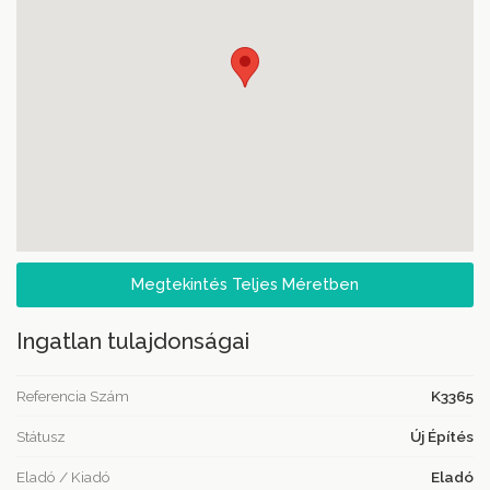
Megtekintés Teljes Méretben
Ingatlan tulajdonságai
Referencia Szám
K3365
Státusz
Új Építés
Eladó / Kiadó
Eladó